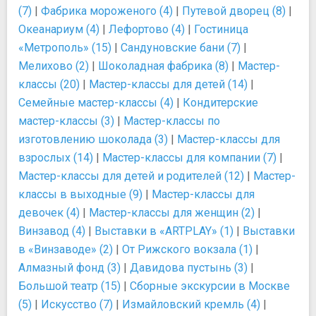
(7)
|
Фабрика мороженого (4)
|
Путевой дворец (8)
|
Океанариум (4)
|
Лефортово (4)
|
Гостиница
«Метрополь» (15)
|
Сандуновские бани (7)
|
Мелихово (2)
|
Шоколадная фабрика (8)
|
Мастер-
классы (20)
|
Мастер-классы для детей (14)
|
Семейные мастер-классы (4)
|
Кондитерские
мастер-классы (3)
|
Мастер-классы по
изготовлению шоколада (3)
|
Мастер-классы для
взрослых (14)
|
Мастер-классы для компании (7)
|
Мастер-классы для детей и родителей (12)
|
Мастер-
классы в выходные (9)
|
Мастер-классы для
девочек (4)
|
Мастер-классы для женщин (2)
|
Винзавод (4)
|
Выставки в «ARTPLAY» (1)
|
Выставки
в «Винзаводе» (2)
|
От Рижского вокзала (1)
|
Алмазный фонд (3)
|
Давидова пустынь (3)
|
Большой театр (15)
|
Сборные экскурсии в Москве
(5)
|
Искусство (7)
|
Измайловский кремль (4)
|