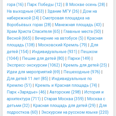
гора (16)
|
Парк Победы (12)
|
В Москве осень (28)
|
На выходные (453)
|
Здание МГУ (26)
|
Дом на
набережной (24)
|
Смотровая площадка на
Воробьёвых горах (28)
|
Манежная площадь (43)
|
Храм Христа Спасителя (65)
|
Главные места (50)
|
Весной (665)
|
Вечерние на автобусе (5)
|
Красная
площадь (138)
|
Московский Кремль (79)
|
Для
детей (154)
|
Индивидуальные (931)
|
Пешком
(1044)
|
Пешие для детей (80)
|
Парки (149)
|
Экспресс-экскурсии (1062)
|
Кремль для детей (25)
|
Идеи для мероприятий (69)
|
Пешеходные (976)
|
Для детей 11 лет (85)
|
Индивидуальные по
Кремлю (51)
|
Кремль и Красная площадь (74)
|
Парк «Зарядье» (46)
|
Авторские (298)
|
История и
архитектура (711)
|
Старая Москва (359)
|
Москва с
детьми (32)
|
Красная площадь для детей (29)
|
Для
подростков (60)
|
Экскурсии на русском языке (220)