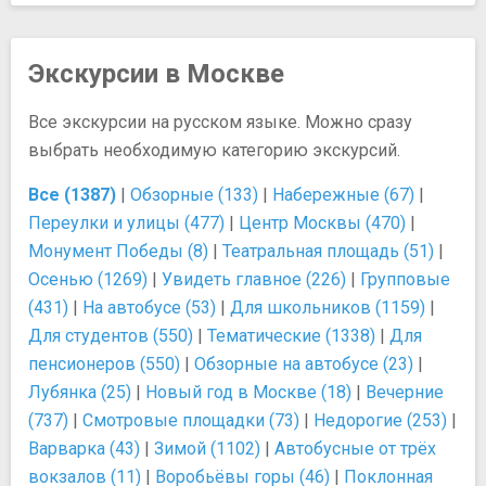
Экскурсии в Москве
Все экскурсии на русском языке. Можно сразу
выбрать необходимую категорию экскурсий.
Все (1387)
|
Обзорные (133)
|
Набережные (67)
|
Переулки и улицы (477)
|
Центр Москвы (470)
|
Монумент Победы (8)
|
Театральная площадь (51)
|
Осенью (1269)
|
Увидеть главное (226)
|
Групповые
(431)
|
На автобусе (53)
|
Для школьников (1159)
|
Для студентов (550)
|
Тематические (1338)
|
Для
пенсионеров (550)
|
Обзорные на автобусе (23)
|
Лубянка (25)
|
Новый год в Москве (18)
|
Вечерние
(737)
|
Смотровые площадки (73)
|
Недорогие (253)
|
Варварка (43)
|
Зимой (1102)
|
Автобусные от трёх
вокзалов (11)
|
Воробьёвы горы (46)
|
Поклонная