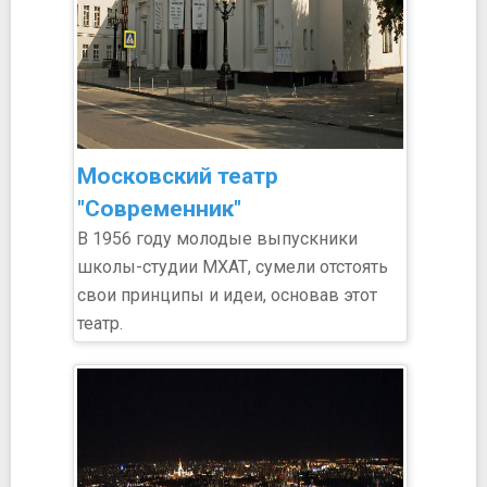
Московский театр
"Современник"
В 1956 году молодые выпускники
школы-студии МХАТ, сумели отстоять
свои принципы и идеи, основав этот
театр.