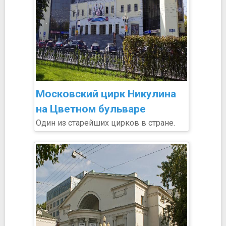
Московский цирк Никулина
на Цветном бульваре
Один из старейших цирков в стране.