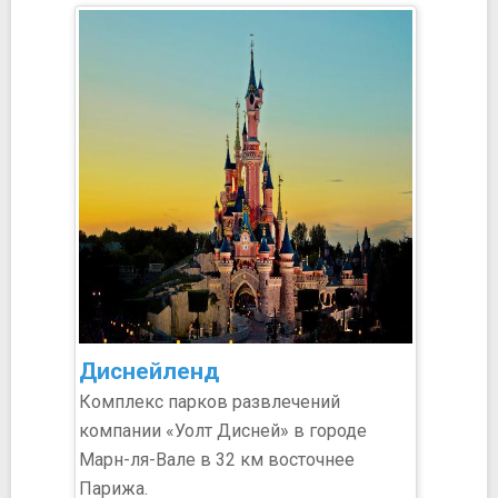
Диснейленд
Комплекс парков развлечений
компании «Уолт Дисней» в городе
Марн-ля-Вале в 32 км восточнее
Парижа.