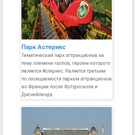
Парк Астерикс
Тематический парк аттракционов на
тему племени галлов, героем которого
является Астерикс. Является третьим
по посещаемости парком аттракционов
во Франции после Футуроскопа и
Диснейленда.