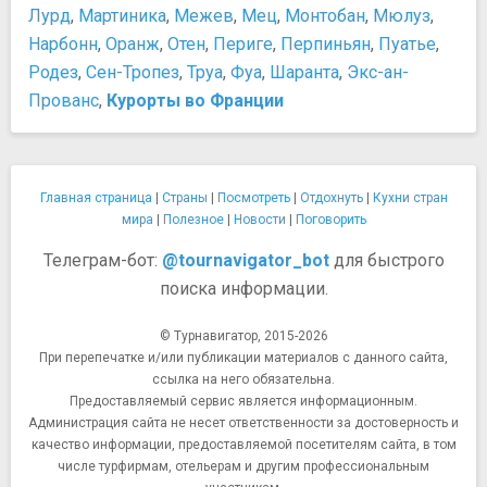
Лурд
,
Мартиника
,
Межев
,
Мец
,
Монтобан
,
Мюлуз
,
Нарбонн
,
Оранж
,
Отен
,
Периге
,
Перпиньян
,
Пуатье
,
Родез
,
Сен-Тропез
,
Труа
,
Фуа
,
Шаранта
,
Экс-ан-
Прованс
,
Курорты во Франции
Главная страница
|
Страны
|
Посмотреть
|
Отдохнуть
|
Кухни стран
мира
|
Полезное
|
Новости
|
Поговорить
Телеграм-бот:
@tournavigator_bot
для быстрого
поиска информации.
© Турнавигатор, 2015-2026
При перепечатке и/или публикации материалов с данного сайта,
ссылка на него обязательна.
Предоставляемый сервис является информационным.
Администрация сайта не несет ответственности за достоверность и
качество информации, предоставляемой посетителям сайта, в том
числе турфирмам, отельерам и другим профессиональным