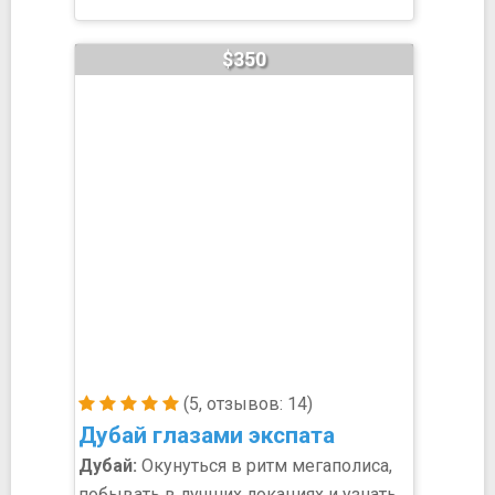
$350
(5, отзывов: 14)
Дубай глазами экспата
Дубай:
Окунуться в ритм мегаполиса,
побывать в лучших локациях и узнать