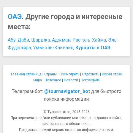
ОАЭ
. Другие города и интересные
места:
Абу-Даби
,
Шарджа
,
Аджман
,
Рас-эль-Хайма
,
Эль-
Фуджайра
,
Умм-эль-Кайвайн
,
Курорты в ОАЭ
Главная страница
|
Страны
|
Посмотреть
|
Отдохнуть
|
Кухни стран
мира
|
Полезное
|
Новости
|
Поговорить
Телеграм-бот:
@tournavigator_bot
для быстрого
поиска информации.
© Турнавигатор, 2015-2026
При перепечатке и/или публикации материалов с данного сайта,
ссылка на него обязательна.
Предоставляемый сервис является информационным.