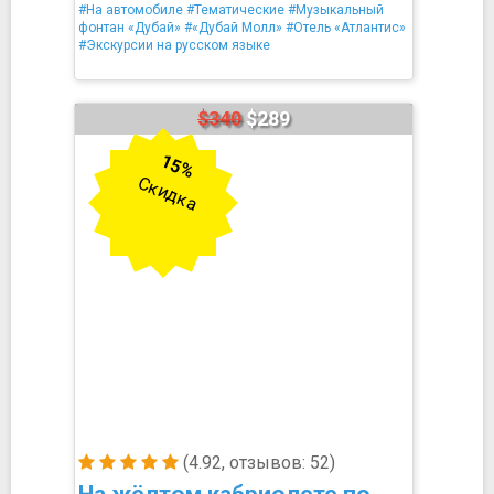
#На автомобиле
#Тематические
#Музыкальный
фонтан «Дубай»
#«Дубай Молл»
#Отель «Атлантис»
#Экскурсии на русском языке
$340
$289
15%
Скидка
(4.92, отзывов: 52)