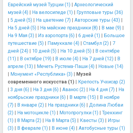
Еврейский музей Турции (1)
|
Археологический
музей (4)
|
На велосипеде (1)
|
Групповые туры (36)
|
5 дней (5)
|
На цветение (7)
|
Авторские туры (43)
|
На 5 дней (5)
|
На майские праздники (8)
|
В мае (9)
|
На 9 Мая (3)
|
Из аэропорта (6)
|
6 дней (1)
|
Большое
путешествие (5)
|
Памуккале (4)
|
Стамбул (2)
|
7
дней (24)
|
10 дней (5)
|
На 10 дней (5)
|
В сентябре
(11)
|
В октябре (19)
|
В июле (4)
|
На 7 дней (12)
|
В
апреле (13)
|
Мечеть Рустема-Паши (4)
|
Новые (14)
|
Монумент «Республика» (3)
|
Музей
современного искусства (1)
|
Крепость Учхисар (2)
|
3 дня (6)
|
На 3 дня (6)
|
Аванос (2)
|
На 4 дня (7)
|
На
ноябрьские праздники (6)
|
В марте (15)
|
В ноябре
(7)
|
В январе (2)
|
На праздники (6)
|
Долина Любви
(2)
|
На мотоцикле (1)
|
Мотопрогулки (1)
|
Треккинг
(1)
|
8 Марта (2)
|
На 8 Марта (5)
|
Квесты (3)
|
Игры
(3)
|
В феврале (1)
|
В июне (4)
|
Автобусные туры (1)