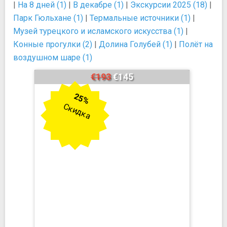
|
На 8 дней (1)
|
В декабре (1)
|
Экскурсии 2025 (18)
|
Парк Гюльхане (1)
|
Термальные источники (1)
|
Музей турецкого и исламского искусства (1)
|
Конные прогулки (2)
|
Долина Голубей (1)
|
Полёт на
воздушном шаре (1)
€193
€145
25%
Скидка