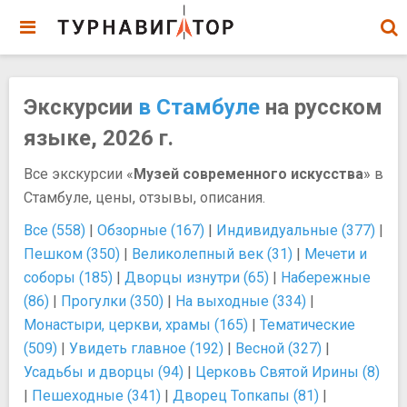
Экскурсии
в Стамбуле
на русском
языке, 2026 г.
Все экскурсии «
Музей современного искусства
» в
Стамбуле, цены, отзывы, описания.
Все (558)
|
Обзорные (167)
|
Индивидуальные (377)
|
Пешком (350)
|
Великолепный век (31)
|
Мечети и
соборы (185)
|
Дворцы изнутри (65)
|
Набережные
(86)
|
Прогулки (350)
|
На выходные (334)
|
Монастыри, церкви, храмы (165)
|
Тематические
(509)
|
Увидеть главное (192)
|
Весной (327)
|
Усадьбы и дворцы (94)
|
Церковь Святой Ирины (8)
|
Пешеходные (341)
|
Дворец Топкапы (81)
|