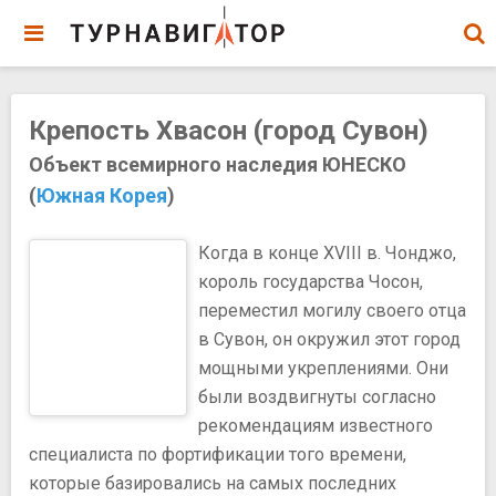
Крепость Хвасон (город Сувон)
Объект всемирного наследия ЮНЕСКО
(
Южная Корея
)
Когда в конце XVIII в. Чонджо,
король государства Чосон,
переместил могилу своего отца
в Сувон, он окружил этот город
мощными укреплениями. Они
были воздвигнуты согласно
рекомендациям известного
специалиста по фортификации того времени,
которые базировались на самых последних