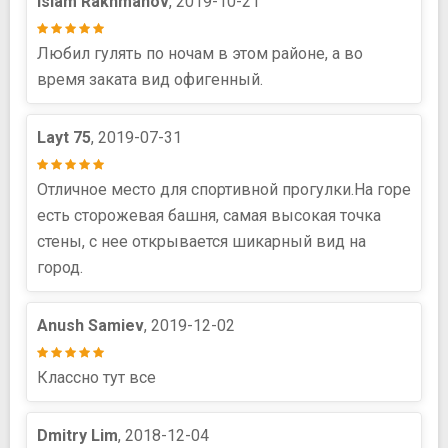
Islam Rakhmanov
, 2019-10-21
Любил гулять по ночам в этом районе, а во
время заката вид офигенный.
Layt 75
, 2019-07-31
Отличное место для спортивной прогулки.На горе
есть сторожевая башня, самая высокая точка
стены, с нее открывается шикарный вид на
город.
Anush Samiev
, 2019-12-02
Классно тут все
Dmitry Lim
, 2018-12-04