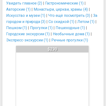
Увидеть главное (2)
|
Гастрономические (1)
|
Авторские (1)
|
Монастыри, церкви, храмы (4)
|
Искусство и музеи (1)
|
Что ещё посмотреть (3)
|
За
городом и природа (3)
|
Со скидкой (1)
|
Летом (1)
|
Пешком (1)
|
Прогулки (1)
|
Пешеходные (1)
|
Городские экскурсии (1)
|
Необычные дома (1)
|
Экспресс-экскурсии (1)
|
Речные прогулки (1)
$230