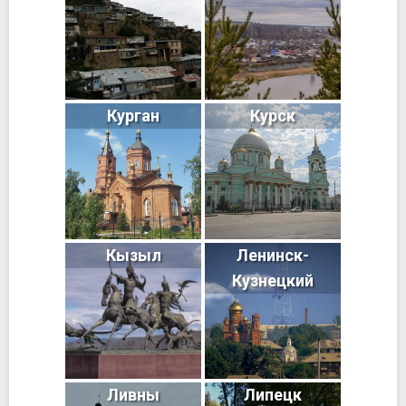
Курган
Курск
Кызыл
Ленинск-
Кузнецкий
Ливны
Липецк