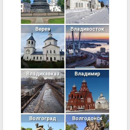
Верея
Владивосток
Владикавказ
Владимир
Волгоград
Волгодонск