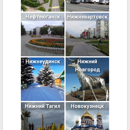
Нефтеюганск
Нижневартовск
Нижнеудинск
Нижний
Новгород
Нижний Тагил
Новокузнецк