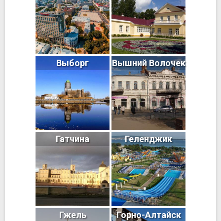
Выборг
Вышний Волочек
Гатчина
Геленджик
Гжель
Горно-Алтайск