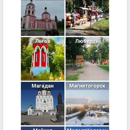
Льгов
Люберцы
Магадан
Магнитогорск