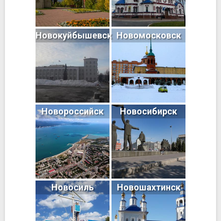
Новокуйбышевск
Новомосковск
Новороссийск
Новосибирск
Новосиль
Новошахтинск