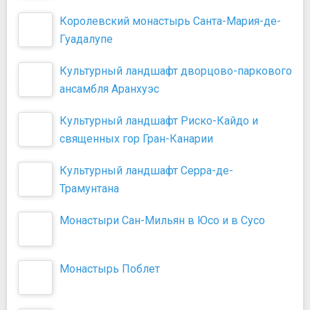
Королевский монастырь Санта-Мария-де-
Гуадалупе
Культурный ландшафт дворцово-паркового
ансамбля Аранхуэс
Культурный ландшафт Риско-Кайдо и
священных гор Гран-Канарии
Культурный ландшафт Серра-де-
Трамунтана
Монастыри Сан-Мильян в Юсо и в Сусо
Монастырь Поблет