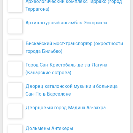
Археологический комплекс Таррако (город
Таррагона)
Архитектурный ансамбль Эскориала
Бискайский мост-транспортер (окрестности
города Бильбао)
Город Сан-Кристобаль-де-ла-Лагуна
(Канарские острова)
Дворец каталонской музыки и больница
Сан-По в Барселоне
Дворцовый город Мадина Аз-захра
Дольмены Антекеры