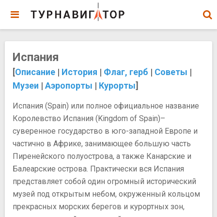
Испания
[
Описание
|
История
|
Флаг, герб
|
Советы
|
Музеи
|
Аэропорты
|
Курорты
]
Испания (Spain) или полное официальное название
Королевство Испания (Kingdom of Spain)–
суверенное государство в юго-западной Европе и
частично в Африке, занимающее большую часть
Пиренейского полуострова, а также Канарские и
Балеарские острова. Практически вся Испания
представляет собой один огромный исторический
музей под открытым небом, окруженный кольцом
прекрасных морских берегов и курортных зон,