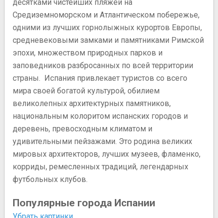
десятками чистейших пляжей на
Средиземноморском и Атлантическом побережье,
одними из лучших горнолыжных курортов Европы,
средневековыми замками и памятниками Римской
эпохи, множеством природных парков и
заповедников разбросанных по всей территории
страны. Испания привлекает туристов со всего
мира своей богатой культурой, обилием
великолепных архитектурных памятников,
национальным колоритом испанских городов и
деревень, превосходным климатом и
удивительными пейзажами. Это родина великих
мировых архитекторов, лучших музеев, фламенко,
корриды, ремесленных традиций, легендарных
футбольных клубов.
Популярные города Испании
Убрать картинки