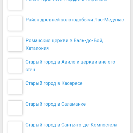
Район древней золотодобычи Лас-Медулас
Романские церкви в Валь-де-Бой,
Каталония
Старый город в Авиле и церкви вне его
стен
Старый город в Касересе
Старый город в Саламанке
Старый город в Сантьяго-де-Компостела