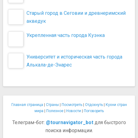
Старый город в Сеговии и древнеримский
акведук
Укрепленная часть города Куэнка
Университет и историческая часть города
Алькала-де-Энарес
Главная страница
|
Страны
|
Посмотреть
|
Отдохнуть
|
Кухни стран
мира
|
Полезное
|
Новости
|
Поговорить
Телеграм-бот:
@tournavigator_bot
для быстрого
поиска информации.