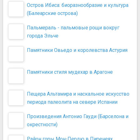
Остров Ибиса: биоразнообразие и культура
(Балеарские острова)
Пальмераль - пальмовые рощи вокруг
города Эльче
Памятники Овьедо и королевства Астурия
Памятники стиля мудехар в Арагоне
Пещера Альтамира и наскальное искусство
периода палеолита на севере Испании
Произведения Антонио Гауди (Барселона и
окрестности)
Район горы Мон-Пердю в Пиренеях