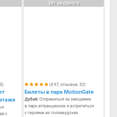
$81 за одного
3)
(4.97, отзывов: 32)
ет
Билеты в парк MotionGate
 этаже
Дубай:
Отправиться за эмоциями
в парк аттракционов и встретиться
ых
с героями из голливудских
ай с