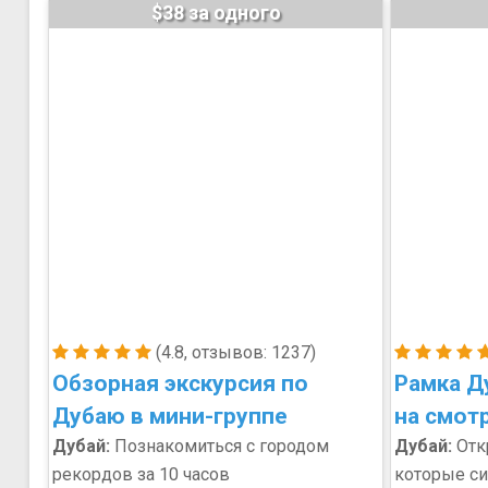
$38 за одного
(4.8, отзывов: 1237)
Обзорная экскурсия по
Рамка Д
Дубаю в мини-группе
на смот
Дубай:
Познакомиться с городом
Дубай:
Откр
рекордов за 10 часов
которые с