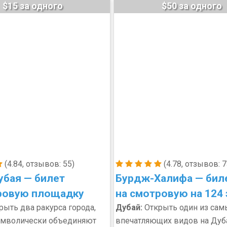
$15 за одного
$50 за одного
(4.84, отзывов: 55)
(4.78, отзывов: 7
убая — билет
Бурдж-Халифа — бил
ровую площадку
на смотровую на 124
ыть два ракурса города,
Дубай:
Открыть один из сам
имволически объединяют
впечатляющих видов на Дуб