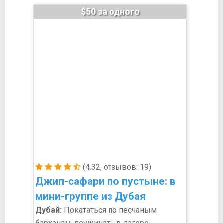
$50 за одного
(4.32, отзывов: 19)
Джип-сафари по пустыне: в
мини-группе из Дубая
Дубай:
Покататься по песчаным
барханам, поужинать в лагере