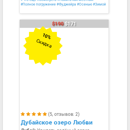
#Полное погружение
#Фуджейра
#Осенью
#Зимой
$190
$171
10%
Скидка
(5, отзывов: 2)
Дубайское озеро Любви