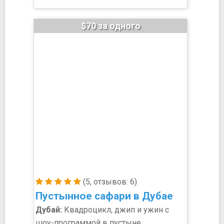
$70 за одного
(5, отзывов: 6)
Пустынное сафари в Дубае
Дубай:
Квадроцикл, джип и ужин с
шоу-программой в пустыне