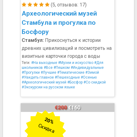
(5, отзывов: 17)
Археологический музей
Стамбула и прогулка по
Босфору
Стамбул:
Прикоснуться к истории
древних цивилизаций и посмотреть на
визитные карточки города с воды
Теги:
#На выходные
#Музеи и искусство
#Для
школьников
#Все
#Пешком
#Индивидуальные
#Прогулки
#Лучшие
#Тематические
#Зимой
#Увидеть главное
#Пешеходные
#Осенью
#Археологический музей
#Босфор
#Со скидкой
#Экскурсии на русском языке
€200
€160
20%
Скидка