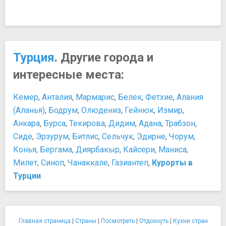
Турция
. Другие города и
интересные места:
Кемер
,
Анталия
,
Мармарис
,
Белек
,
Фетхие
,
Алания
(Аланья)
,
Бодрум
,
Олюдениз
,
Гейнюк
,
Измир
,
Анкара
,
Бурса
,
Текирова
,
Дидим
,
Адана
,
Трабзон
,
Сиде
,
Эрзурум
,
Битлис
,
Сельчук
,
Эдирне
,
Чорум
,
Конья
,
Бергама
,
Диярбакыр
,
Кайсери
,
Маниса
,
Милет
,
Синоп
,
Чанаккале
,
Газиантеп
,
Курорты в
Турции
Главная страница
|
Страны
|
Посмотреть
|
Отдохнуть
|
Кухни стран