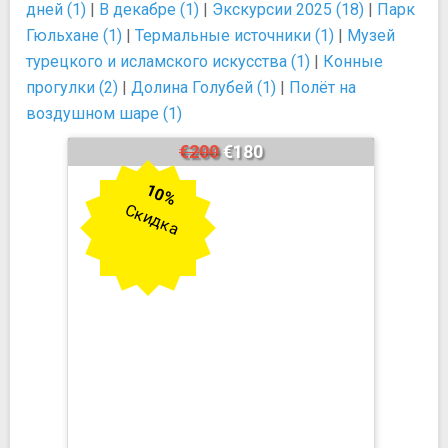
дней (1)
|
В декабре (1)
|
Экскурсии 2025 (18)
|
Парк
Гюльхане (1)
|
Термальные источники (1)
|
Музей
турецкого и исламского искусства (1)
|
Конные
прогулки (2)
|
Долина Голубей (1)
|
Полёт на
воздушном шаре (1)
€200
€180
10%
Скидка