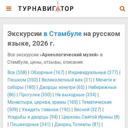
Экскурсии
в Стамбуле
на русском
языке, 2026 г.
Все экскурсии «
Археологический музей
» в
Стамбуле, цены, отзывы, описания.
Все (558)
|
Обзорные (167)
|
Индивидуальные (377)
|
Пешком (350)
|
Великолепный век (31)
|
Мечети и
соборы (185)
|
Дворцы изнутри (65)
|
Набережные
(86)
|
Прогулки (350)
|
На выходные (334)
|
Монастыри, церкви, храмы (165)
|
Тематические
(509)
|
Увидеть главное (192)
|
Весной (327)
|
Усадьбы и дворцы (94)
|
Церковь Святой Ирины (8)
|
Пешеходные (341)
|
Дворец Топкапы (81)
|