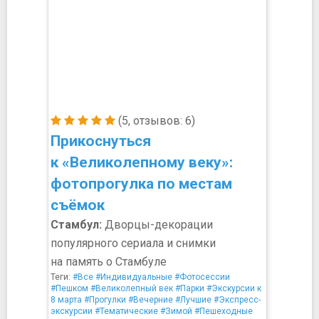
(5, отзывов: 6)
Прикоснуться
к «Великолепному веку»:
фотопрогулка по местам
съёмок
Стамбул:
Дворцы-декорации
популярного сериала и снимки
на память о Стамбуле
Теги:
#Все
#Индивидуальные
#Фотосессии
#Пешком
#Великолепный век
#Парки
#Экскурсии к
8 марта
#Прогулки
#Вечерние
#Лучшие
#Экспресс-
экскурсии
#Тематические
#Зимой
#Пешеходные