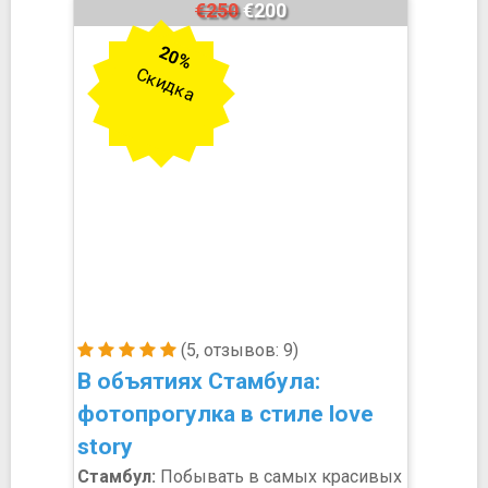
€250
€200
20%
Скидка
(5, отзывов: 9)
В объятиях Стамбула:
фотопрогулка в стиле love
story
Стамбул:
Побывать в самых красивых