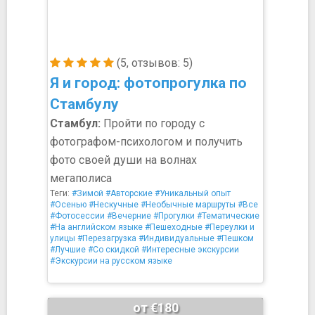
(5, отзывов: 5)
Я и город: фотопрогулка по
Стамбулу
Стамбул:
Пройти по городу с
фотографом-психологом и получить
фото своей души на волнах
мегаполиса
Теги:
#Зимой
#Авторские
#Уникальный опыт
#Осенью
#Нескучные
#Необычные маршруты
#Все
#Фотосессии
#Вечерние
#Прогулки
#Тематические
#На английском языке
#Пешеходные
#Переулки и
улицы
#Перезагрузка
#Индивидуальные
#Пешком
#Лучшие
#Со скидкой
#Интересные экскурсии
#Экскурсии на русском языке
от €180