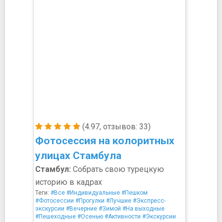
(4.97, отзывов: 33)
Фотосессия на колоритных
улицах Стамбула
Стамбул:
Собрать свою турецкую
историю в кадрах
Теги:
#Все
#Индивидуальные
#Пешком
#Фотосессии
#Прогулки
#Лучшие
#Экспресс-
экскурсии
#Вечерние
#Зимой
#На выходные
#Пешеходные
#Осенью
#Активности
#Экскурсии