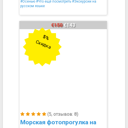
#Осенью
#Что ещё посмотреть
#Экскурсии на
русском языке
€150
€143
5%
Скидка
(5, отзывов: 8)
Морская фотопрогулка на