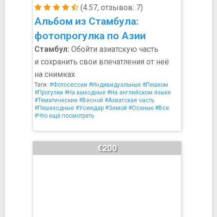
(4.57, отзывов: 7)
Альбом из Стамбула:
фотопрогулка по Азии
Стамбул:
Обойти азиатскую часть
и сохранить свои впечатления от неё
на снимках
Теги:
#Фотосессии
#Индивидуальные
#Пешком
#Прогулки
#На выходные
#На английском языке
#Тематические
#Весной
#Азиатская часть
#Пешеходные
#Ускюдар
#Зимой
#Осенью
#Все
#Что ещё посмотреть
€200