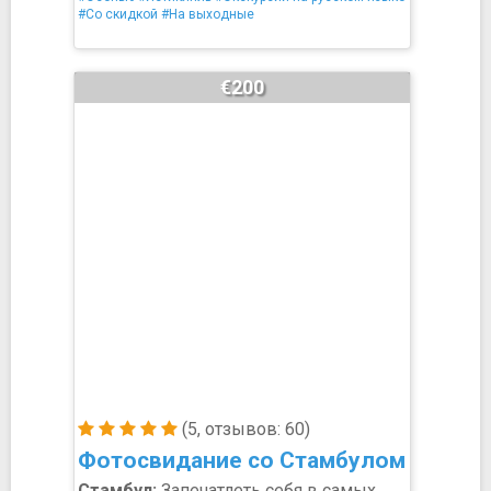
#Со скидкой
#На выходные
€200
(5, отзывов: 60)
Фотосвидание со Стамбулом
Стамбул:
Запечатлеть себя в самых