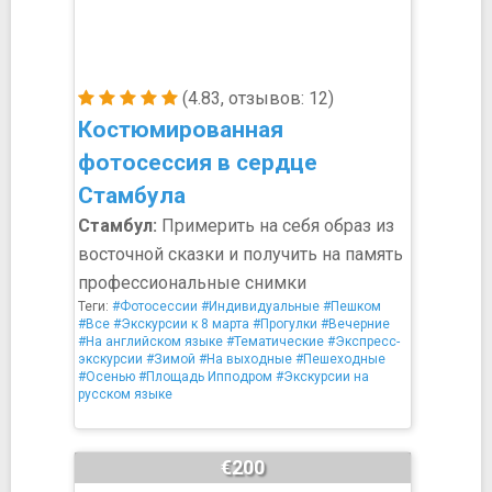
(4.83, отзывов: 12)
Костюмированная
фотосессия в сердце
Стамбула
Стамбул:
Примерить на себя образ из
восточной сказки и получить на память
профессиональные снимки
Теги:
#Фотосессии
#Индивидуальные
#Пешком
#Все
#Экскурсии к 8 марта
#Прогулки
#Вечерние
#На английском языке
#Тематические
#Экспресс-
экскурсии
#Зимой
#На выходные
#Пешеходные
#Осенью
#Площадь Ипподром
#Экскурсии на
русском языке
€200