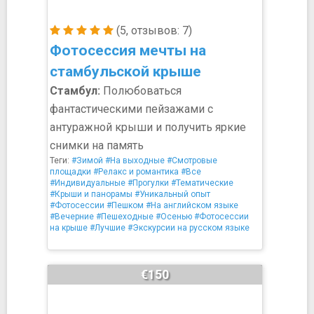
(5, отзывов: 7)
Фотосессия мечты на
стамбульской крыше
Стамбул:
Полюбоваться
фантастическими пейзажами с
антуражной крыши и получить яркие
снимки на память
Теги:
#Зимой
#На выходные
#Смотровые
площадки
#Релакс и романтика
#Все
#Индивидуальные
#Прогулки
#Тематические
#Крыши и панорамы
#Уникальный опыт
#Фотосессии
#Пешком
#На английском языке
#Вечерние
#Пешеходные
#Осенью
#Фотосессии
на крыше
#Лучшие
#Экскурсии на русском языке
€150