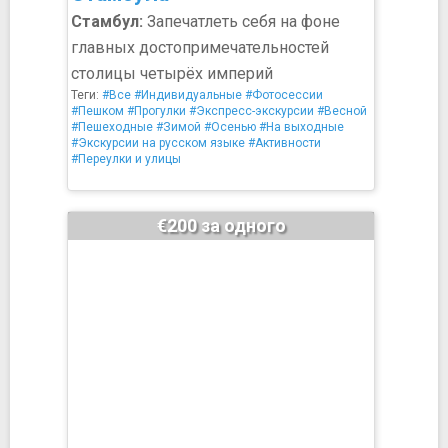
Стамбул:
Запечатлеть себя на фоне
главных достопримечательностей
столицы четырёх империй
Теги:
#Все
#Индивидуальные
#Фотосессии
#Пешком
#Прогулки
#Экспресс-экскурсии
#Весной
#Пешеходные
#Зимой
#Осенью
#На выходные
#Экскурсии на русском языке
#Активности
#Переулки и улицы
€200 за одного