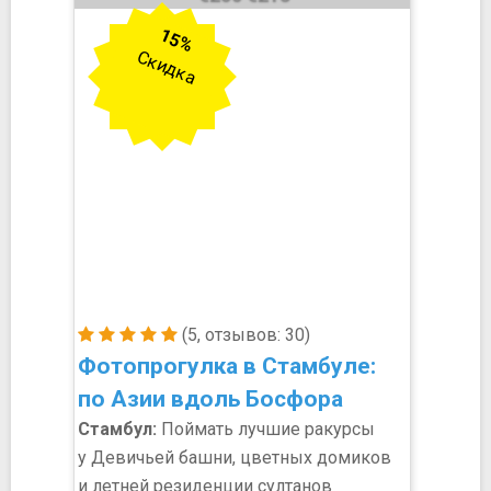
15%
Скидка
(5, отзывов: 30)
Фотопрогулка в Стамбуле:
по Азии вдоль Босфора
Стамбул:
Поймать лучшие ракурсы
у Девичьей башни, цветных домиков
и летней резиденции султанов