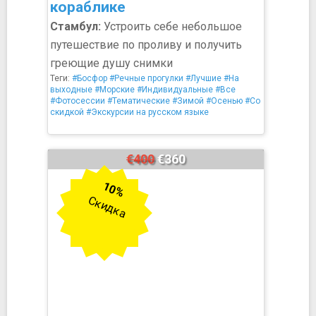
кораблике
Стамбул:
Устроить себе небольшое
путешествие по проливу и получить
греющие душу снимки
Теги:
#Босфор
#Речные прогулки
#Лучшие
#На
выходные
#Морские
#Индивидуальные
#Все
#Фотосессии
#Тематические
#Зимой
#Осенью
#Со
скидкой
#Экскурсии на русском языке
€400
€360
10%
Скидка