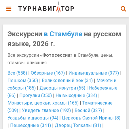
Экскурсии
в Стамбуле
на русском
языке, 2026 г.
Все экскурсии «
Фотосессии
» в Стамбуле, цены,
отзывы, описания.
Все (558)
|
Обзорные (167)
|
Индивидуальные (377)
|
Пешком (350)
|
Великолепный век (31)
|
Мечети и
соборы (185)
|
Дворцы изнутри (65)
|
Набережные
(86)
|
Прогулки (350)
|
На выходные (334)
|
Монастыри, церкви, храмы (165)
|
Тематические
(509)
|
Увидеть главное (192)
|
Весной (327)
|
Усадьбы и дворцы (94)
|
Церковь Святой Ирины (8)
|
Пешеходные (341)
|
Дворец Топкапы (81)
|