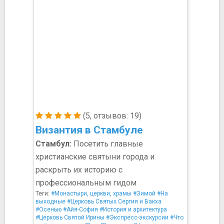
(5, отзывов: 19)
Византия в Стамбуле
Стамбул:
Посетить главные
христианские святыни города и
раскрыть их историю с
профессиональным гидом
Теги:
#Монастыри, церкви, храмы
#Зимой
#На
выходные
#Церковь Святых Сергия и Вакха
#Осенью
#Айя-София
#История и архитектура
#Церковь Святой Ирины
#Экспресс-экскурсии
#Что