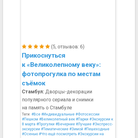
(5, отзывов: 6)
Прикоснуться
к «Великолепному веку»:
фотопрогулка по местам
съёмок
Стамбул:
Дворцы-декорации
популярного сериала и снимки
на память о Стамбуле
Теги:
#Все
#Индивидуальные
#Фотосессии
#Пешком
#Великолепный век
#Парки
#Экскурсии к
8 марта
#Прогулки
#Вечерние
#Лучшие
#Экспресс-
экскурсии
#Тематические
#Зимой
#Пешеходные
#Осенью
#Что ещё посмотреть
#Экскурсии на