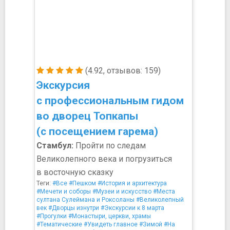
(4.92, отзывов: 159)
Экскурсия
с профессиональным гидом
во дворец Топкапы
(с посещением гарема)
Стамбул:
Пройти по следам
Великолепного века и погрузиться
в восточную сказку
Теги:
#Все
#Пешком
#История и архитектура
#Мечети и соборы
#Музеи и искусство
#Места
султана Сулеймана и Роксоланы
#Великолепный
век
#Дворцы изнутри
#Экскурсии к 8 марта
#Прогулки
#Монастыри, церкви, храмы
#Тематические
#Увидеть главное
#Зимой
#На