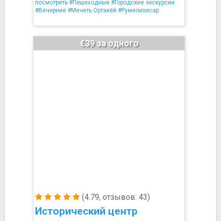
посмотреть
#Пешеходные
#Городские экскурсии
#Вечерние
#Мечеть Ортакёй
#Румелихисар
€39 за одного
(4.79, отзывов: 43)
Исторический центр