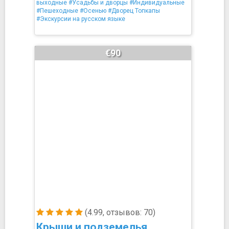
выходные
#Усадьбы и дворцы
#Индивидуальные
#Пешеходные
#Осенью
#Дворец Топкапы
#Экскурсии на русском языке
€90
(4.99, отзывов: 70)
Крыши и подземелья