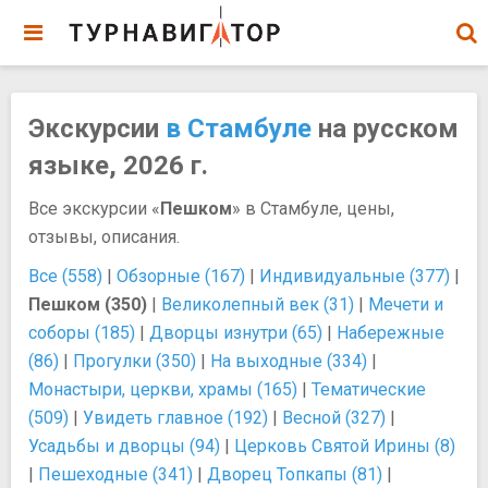
Экскурсии
в Стамбуле
на русском
языке, 2026 г.
Все экскурсии «
Пешком
» в Стамбуле, цены,
отзывы, описания.
Все (558)
|
Обзорные (167)
|
Индивидуальные (377)
|
Пешком (350)
|
Великолепный век (31)
|
Мечети и
соборы (185)
|
Дворцы изнутри (65)
|
Набережные
(86)
|
Прогулки (350)
|
На выходные (334)
|
Монастыри, церкви, храмы (165)
|
Тематические
(509)
|
Увидеть главное (192)
|
Весной (327)
|
Усадьбы и дворцы (94)
|
Церковь Святой Ирины (8)
|
Пешеходные (341)
|
Дворец Топкапы (81)
|