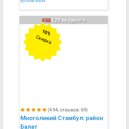
русском языке
€32
€29 за одного
10%
Скидка
(4.94, отзывов: 69)
Многоликий Стамбул: район
Балат