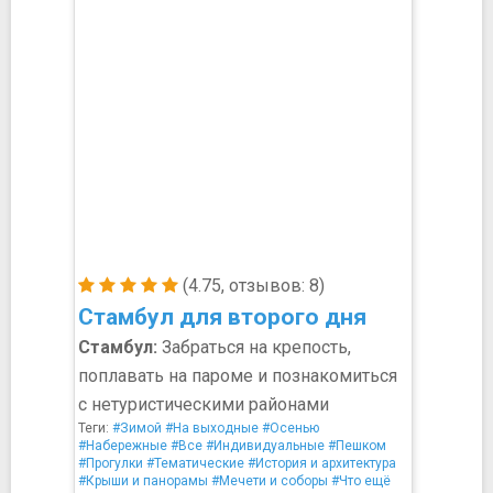
(4.75, отзывов: 8)
Стамбул для второго дня
Стамбул:
Забраться на крепость,
поплавать на пароме и познакомиться
с нетуристическими районами
Теги:
#Зимой
#На выходные
#Осенью
#Набережные
#Все
#Индивидуальные
#Пешком
#Прогулки
#Тематические
#История и архитектура
#Крыши и панорамы
#Мечети и соборы
#Что ещё