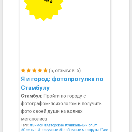
(5, отзывов: 5)
Я и город: фотопрогулка по
Стамбулу
Стамбул:
Пройти по городу с
фотографом-психологом и получить
фото своей души на волнах
мегаполиса
Теги:
#Зимой
#Авторские
#Уникальный опыт
#Осенью
#Нескучные
#Необычные маршруты
#Все