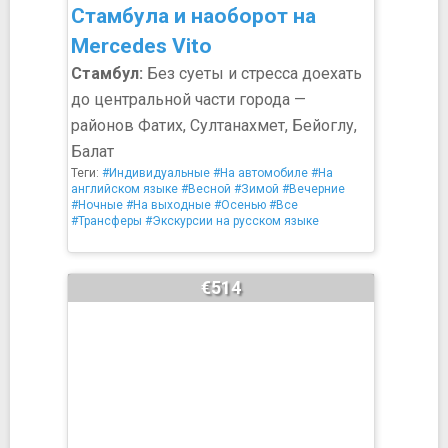
Стамбула и наоборот на
Mercedes Vito
Стамбул:
Без суеты и стресса доехать
до центральной части города —
районов Фатих, Султанахмет, Бейоглу,
Балат
Теги:
#Индивидуальные
#На автомобиле
#На
английском языке
#Весной
#Зимой
#Вечерние
#Ночные
#На выходные
#Осенью
#Все
#Трансферы
#Экскурсии на русском языке
€514