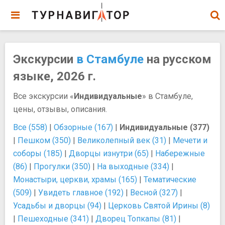
Экскурсии
в Стамбуле
на русском
языке, 2026 г.
Все экскурсии «
Индивидуальные
» в Стамбуле,
цены, отзывы, описания.
Все (558)
|
Обзорные (167)
|
Индивидуальные (377)
|
Пешком (350)
|
Великолепный век (31)
|
Мечети и
соборы (185)
|
Дворцы изнутри (65)
|
Набережные
(86)
|
Прогулки (350)
|
На выходные (334)
|
Монастыри, церкви, храмы (165)
|
Тематические
(509)
|
Увидеть главное (192)
|
Весной (327)
|
Усадьбы и дворцы (94)
|
Церковь Святой Ирины (8)
|
Пешеходные (341)
|
Дворец Топкапы (81)
|