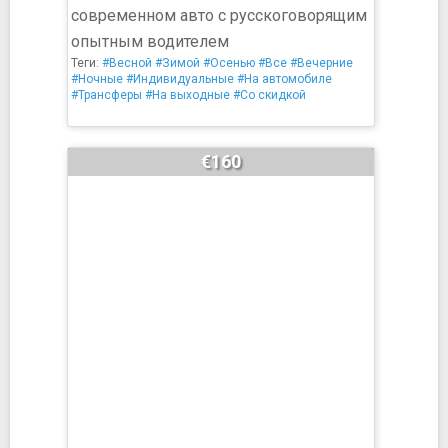
современном авто с русскоговорящим
опытным водителем
Теги:
#Весной
#Зимой
#Осенью
#Все
#Вечерние
#Ночные
#Индивидуальные
#На автомобиле
#Трансферы
#На выходные
#Со скидкой
€160