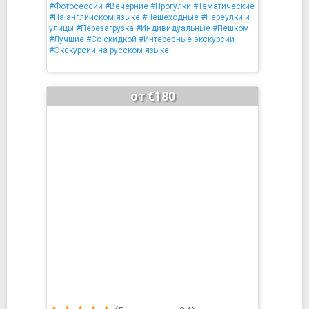
#Фотосессии
#Вечерние
#Прогулки
#Тематические
#На английском языке
#Пешеходные
#Переулки и
улицы
#Перезагрузка
#Индивидуальные
#Пешком
#Лучшие
#Со скидкой
#Интересные экскурсии
#Экскурсии на русском языке
от €180