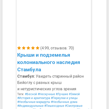
(4.99, отзывов: 70)
Крыши и подземелья
колониального наследия
Стамбула
Стамбул:
Увидеть старинный район
Бейоглу с разных крыш
и нетуристических углов зрения
Теги:
#Весной
#Нескучные
#Лучшие
#Зимой
#История и архитектура
#Переулки и улицы
#Необычные маршруты
#Необычные дома
#Индивидуальные
#Пешеходные
#Смотровые