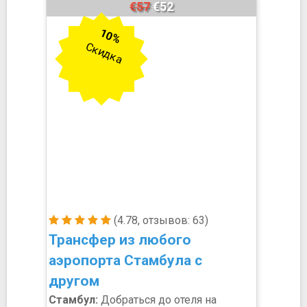
€57
€52
10%
Скидка
(4.78, отзывов: 63)
​​Трансфер из любого
аэропорта Стамбула с
другом
Стамбул:
Добраться до отеля на